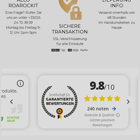
ROAROCKIT
INFO
Eine Frage? Rufen Sie
Versand innerhalb von
uns an unter +33(0)5
48 Stunden
24 72 39 09
Im Handumdrehen zu
SICHERE
Montag bis Freitag 9-
Hause
TRANSAKTION
12 Uhr 2pm-5pm
SSL-Verschlüsselung
für alle Einkäufe