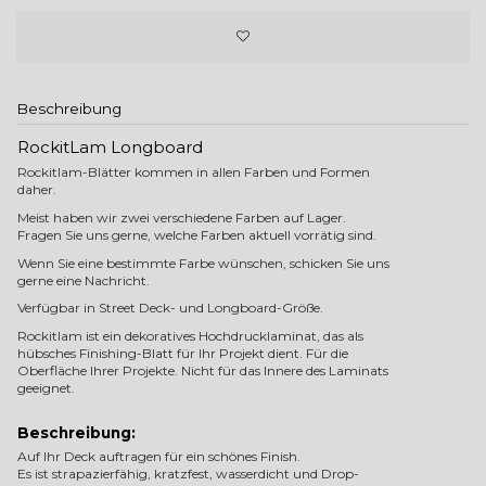
Beschreibung
RockitLam Longboard
Rockitlam-Blätter kommen in allen Farben und Formen
daher.
Meist haben wir zwei verschiedene Farben auf Lager.
Fragen Sie uns gerne, welche Farben aktuell vorrätig sind.
Wenn Sie eine bestimmte Farbe wünschen, schicken Sie uns
gerne eine Nachricht.
Verfügbar in Street Deck- und Longboard-Größe.
Rockitlam ist ein dekoratives Hochdrucklaminat, das als
hübsches Finishing-Blatt für Ihr Projekt dient. Für die
Oberfläche Ihrer Projekte. Nicht für das Innere des Laminats
geeignet.
Beschreibung:
Auf Ihr Deck auftragen für ein schönes Finish.
Es ist strapazierfähig, kratzfest, wasserdicht und Drop-