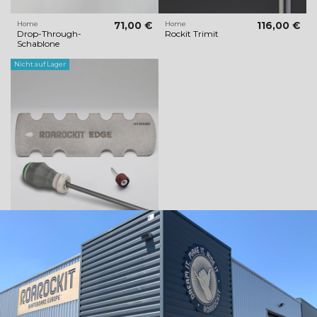
Home
71,00 €
Home
116,00 €
Drop-Through-
Rockit Trimit
Schablone
Nicht auf Lager
Nicht auf Lager
Werkzeuge und Zubehör
35,00 €
Polierer