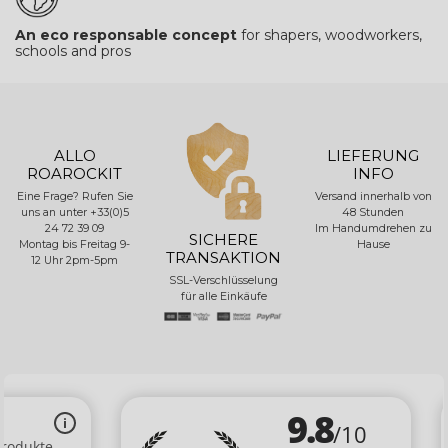
An eco responsable concept
for shapers, woodworkers,
schools and pros
ALLO
LIEFERUNG
ROAROCKIT
INFO
Eine Frage? Rufen Sie
Versand innerhalb von
uns an unter +33(0)5
48 Stunden
24 72 39 09
Im Handumdrehen zu
SICHERE
Montag bis Freitag 9-
Hause
TRANSAKTION
12 Uhr 2pm-5pm
SSL-Verschlüsselung
für alle Einkäufe