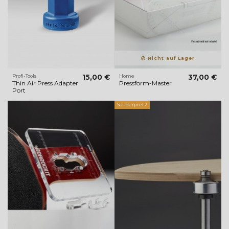
Nicht auf Lager
Profi-Tools
15,00 €
Home
37,00 €
Thin Air Press Adapter
Pressform-Master
Port
Sonderpreis!