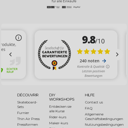
für alle Einkäufe
DÉCOUVRIR
DIY
HILFE
WORKSHOPS
Skateboard-
Contact us
Entdecken sie
Sets
FAQ
alle Kurse
Furnier
Allgemeine
Rider-kurs
Thin Air Press
Geschäftsbedingungen
Maker-kurs
Pressformen
Nutzungsbedingungen