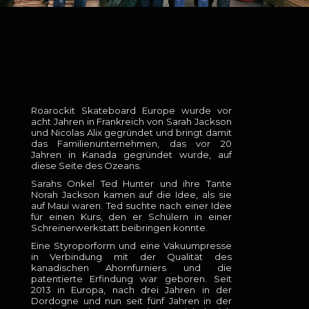
Eine
Familiengeschicht
Roarockit Skateboard Europe wurde vor
acht Jahren in Frankreich von Sarah Jackson
und Nicolas Alix gegründet und bringt damit
das Familienunternehmen, das vor 20
Jahren in Kanada gegründet wurde, auf
diese Seite des Ozeans.
Sarahs Onkel Ted Hunter und ihre Tante
Norah Jackson kamen auf die Idee, als sie
auf Maui waren. Ted suchte nach einer Idee
für einen Kurs, den er Schülern in einer
Schreinerwerkstatt beibringen konnte.
Eine Styroporform und eine Vakuumpresse
in Verbindung mit der Qualität des
kanadischen Ahornfurniers und die
patentierte Erfindung war geboren. Seit
2013 in Europa, nach drei Jahren in der
Dordogne und nun seit fünf Jahren in der