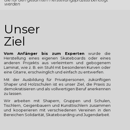
die für den gesamten Herstellungsprozess benötigt
werden
Unser
Ziel
Vom Anfänger bis zum Experten
wurde die
Herstellung eines eigenen Skateboards oder eines
anderen Projekts aus verleimtem und gebogenem
Laminat, wie z. B. ein Stuhl mit besonderen Kurven oder
eine Gitarre, erschwinglich und einfach zu entwerfen.
Mit der Ausbildung für Privatpersonen, zukünftigen
Shaper und Holzschulen ist es unser Ziel, die Praxis zu
demokratisieren und als vollwertigen Beruf anerkennen
zu lassen.
Wir arbeiten mit Shapern, Gruppen und Schulen,
Tischlern, Geigenbauern und Kunsttischlern zusammen
und kooperieren mit verschiedenen Vereinen in den
Bereichen Solidarität, Skateboarding und Jugendarbeit.