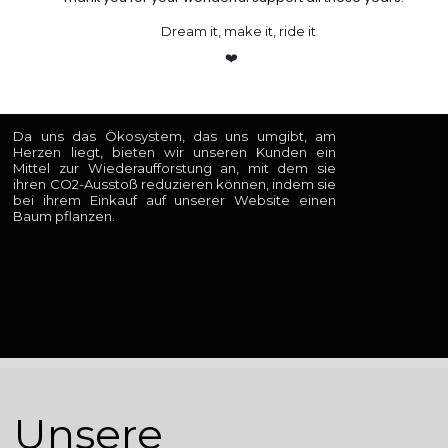
Dream it, make it, ride it
Unsere
❤️
Aktion
Da uns das Ökosystem, das uns umgibt, am
Herzen liegt, bieten wir unseren Kunden ein
Mittel zur Wiederaufforstung an, mit dem sie
ihren CO2-Ausstoß reduzieren können, indem sie
bei ihrem Einkauf auf unserer Website einen
Baum pflanzen.
Unsere