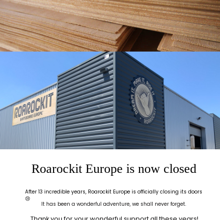
Roarockit Europe is now closed
After 13 incredible years, Roarockit Europe is officially closing its doors
😢
It has been a wonderful adventure, we shall never forget.
Thank you for your wonderful support all these years!