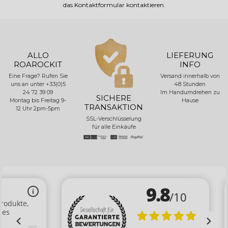
das Kontaktformular kontaktieren
.
ALLO
LIEFERUNG
ROAROCKIT
INFO
Eine Frage? Rufen Sie
Versand innerhalb von
uns an unter +33(0)5
48 Stunden
24 72 39 09
Im Handumdrehen zu
SICHERE
Montag bis Freitag 9-
Hause
TRANSAKTION
12 Uhr 2pm-5pm
SSL-Verschlüsselung
für alle Einkäufe