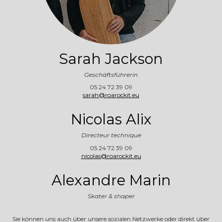
Sarah Jackson
Geschäftsführerin
05 24 72 39 09
sarah@roarockit.eu
Nicolas Alix
Directeur technique
05 24 72 39 09
nicolas@roarockit.eu
Alexandre Marin
Skater & shaper
Sie können uns auch über unsere sozialen Netzwerke oder direkt über