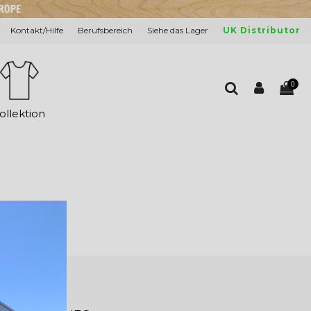
Kontakt/Hilfe
Berufsbereich
Siehe das Lager
UK Distributor
0
ollektion