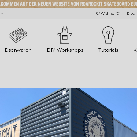
€
Wishlist (
0
)
Blog
Eisenwaren
DIY-Workshops
Tutorials
K