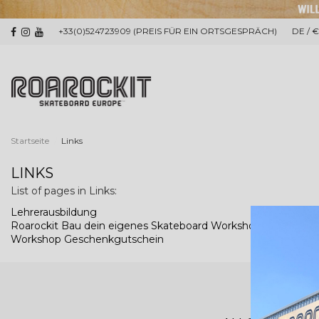
+33(0)524723909 (PREIS FÜR EIN ORTSGESPRÄCH)
DE / 
Startseite
Links
LINKS
List of pages in Links:
Lehrerausbildung
Roarockit Bau dein eigenes Skateboard Workshops
Workshop Geschenkgutschein