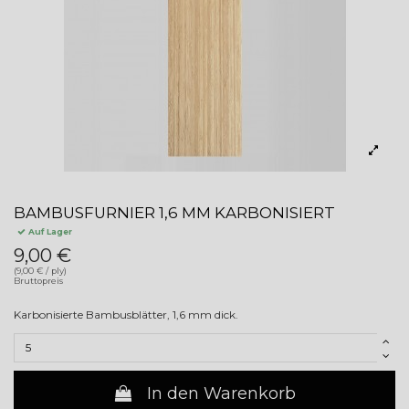
BAMBUSFURNIER 1,6 MM KARBONISIERT
Auf Lager
9,00 €
(9,00 € / ply)
Bruttopreis
Karbonisierte Bambusblätter, 1,6 mm dick.
In den Warenkorb