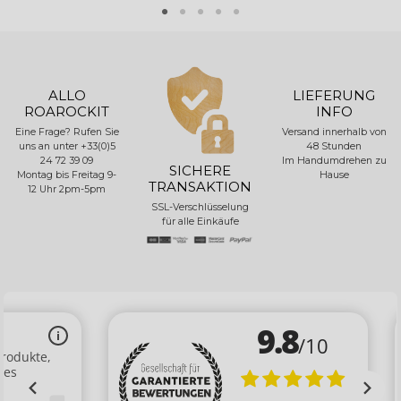
ALLO
LIEFERUNG
ROAROCKIT
INFO
Eine Frage? Rufen Sie
Versand innerhalb von
uns an unter +33(0)5
48 Stunden
24 72 39 09
Im Handumdrehen zu
SICHERE
Montag bis Freitag 9-
Hause
TRANSAKTION
12 Uhr 2pm-5pm
SSL-Verschlüsselung
für alle Einkäufe