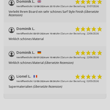
Dominik L.
Veröffentlicht 12/08/2024 um 20:15 Uhr
(Datum der Bestellung: 31/07/2024)
Verleiht Ihrem Board ein sehr schönes Surf Style Finish
(Übersetzte
Rezension)
Dominik L.
Veröffentlicht 03/07/2024 um 19:46 Uhr
(Datum der Bestellung: 22/06/2024)
Wirklich schönes Material
Dominik L.
Veröffentlicht 03/07/2024 um 19:46 Uhr
(Datum der Bestellung: 22/06/2024)
Wirklich schönes Material
(Übersetzte Rezension)
Lionel L.
Veröffentlicht 12/05/2024 um 09:36 Uhr
(Datum der Bestellung: 02/05/2024)
Supermaterialien
(Übersetzte Rezension)