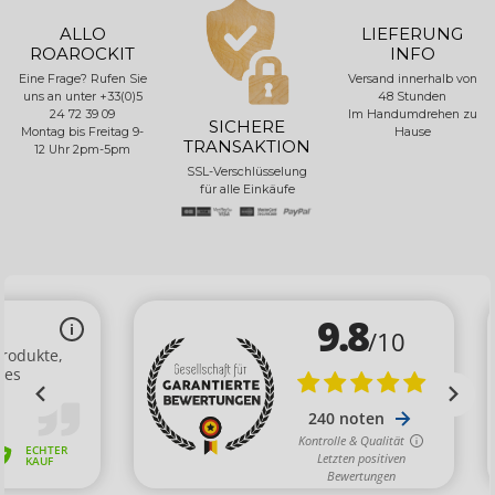
ALLO
LIEFERUNG
ROAROCKIT
INFO
Eine Frage? Rufen Sie
Versand innerhalb von
uns an unter +33(0)5
48 Stunden
24 72 39 09
Im Handumdrehen zu
SICHERE
Montag bis Freitag 9-
Hause
TRANSAKTION
12 Uhr 2pm-5pm
SSL-Verschlüsselung
für alle Einkäufe