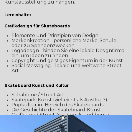
Kunstausstellung zu hängen.
Lerninhalte:
Grafikdesign für Skateboards
Elemente und Prinzipien von Design
Markenkreation - persönliche Marke, Schule
oder zu Spendenzwecken
Logodesign - binden Sie eine lokale Designfirma
ein, um Ideen zu finden
Copyright und geistiges Eigentum in der Kunst
Social Messaging - lokale und weltweite Street
Art
Skateboard Kunst und Kultur
Schablone / Street Art
Skatepark-Kunst (vielleicht als Ausflug?)
Popkultur im Bereich des Skateboards
Die Geschichte der Skateboard-Kunst
Graffiti und Street Art, damals und heute
Designkonzepte