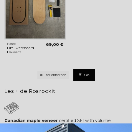
Home
69,00 €
DIY-Skateboard-
Bausatz
OK
Filter entfernen
Les + de Roarockit
Canadian maple veneer
certified SFI with volume
discounts