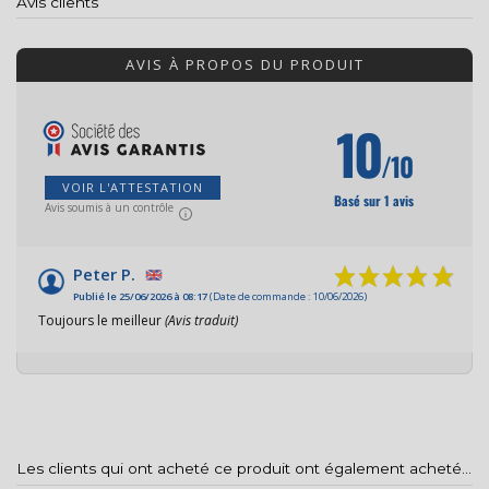
Avis clients
AVIS À PROPOS DU PRODUIT
10
/10
VOIR L'ATTESTATION
Basé sur 1 avis
Avis soumis à un contrôle
Peter P.
Publié le 25/06/2026 à 08:17
(Date de commande : 10/06/2026)
Toujours le meilleur
(Avis traduit)
Les clients qui ont acheté ce produit ont également acheté...