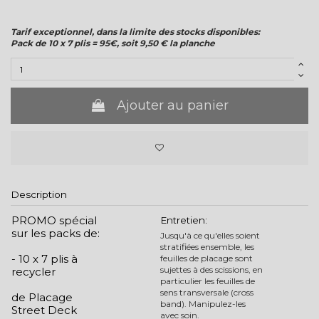
Tarif exceptionnel, dans la limite des stocks disponibles:
Pack de 10 x 7 plis = 95€, soit 9,50 € la planche
Ajouter au panier
Description
PROMO spécial
Entretien:
sur les packs de:
Jusqu'à ce qu'elles soient
stratifiées ensemble, les
- 10 x 7 plis à
feuilles de placage sont
sujettes à des scissions, en
recycler
particulier les feuilles de
sens transversale (cross
de Placage
band). Manipulez-les
Street Deck
avec soin.