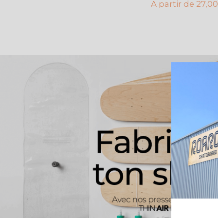
A partir de
27,00