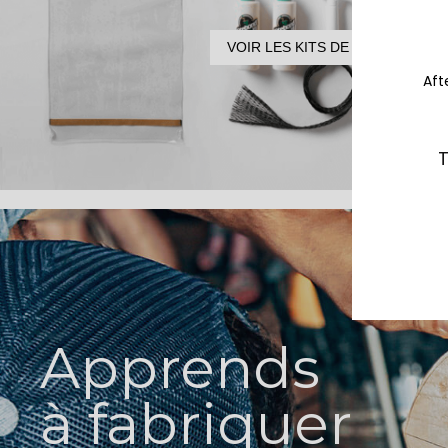
VOIR LES KITS DE FABRICATION
Aft
T
Apprends
à fabriquer