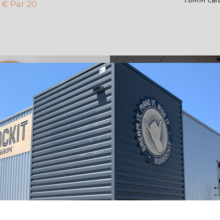
 € Par 20