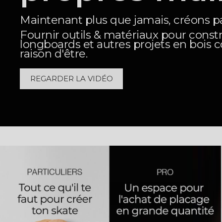
Maintenant plus que jamais, créons 
Fournir outils & matériaux pour const
longboards et autres projets en bois c
raison d'être.
REGARDER LA VIDÉO