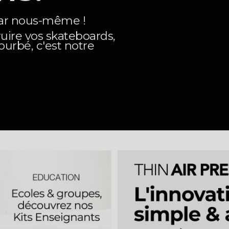
par nous-même !
ruire vos skateboards,
ourbé, c'est notre