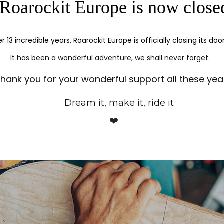
Roarockit Europe is now close
er 13 incredible years, Roarockit Europe is officially closing its doo
It has been a wonderful adventure, we shall never forget.
hank you for your wonderful support all these yea
Dream it, make it, ride it
❤️