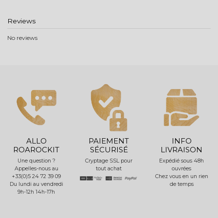
Reviews
No reviews
ALLO
PAIEMENT
INFO
ROAROCKIT
SÉCURISÉ
LIVRAISON
Une question ?
Cryptage SSL pour
Expédié sous 48h
Appelles-nous au
tout achat
ouvrées
+33(0)5 24 72 39 09
Chez vous en un rien
Du lundi au vendredi
de temps
9h-12h 14h-17h