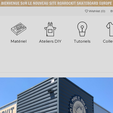
Wishlist (
0
)
B
Matériel
Ateliers DIY
Tutoriels
Colle