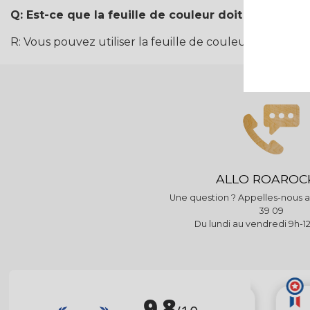
Q: Est-ce que la feuille de couleur doit obligatoir
R: Vous pouvez utiliser la feuille de couleur comme u
ALLO ROAROC
Une question ? Appelles-nous au
39 09
Du lundi au vendredi 9h-12