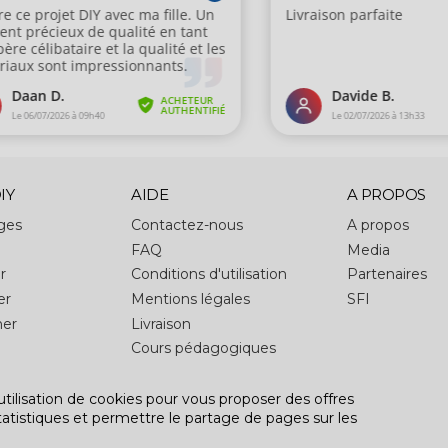
IY
AIDE
A PROPOS
ages
Contactez-nous
A propos
FAQ
Media
r
Conditions d'utilisation
Partenaires
er
Mentions légales
SFI
her
Livraison
Cours pédagogiques
utilisation de cookies pour vous proposer des offres
tatistiques et permettre le partage de pages sur les