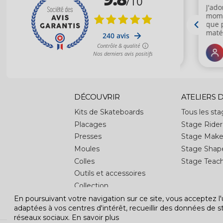
DÉCOUVRIR
ATELIERS D
Kits de Skateboards
Tous les st
Placages
Stage Rider
Presses
Stage Make
Moules
Stage Shap
Colles
Stage Teac
Outils et accessoires
Collection
En poursuivant votre navigation sur ce site, vous acceptez l'
adaptées à vos centres d'intérêt, recueillir des données de s
réseaux sociaux.
En savoir plus