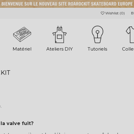
Wishlist (
0
)
B
Matériel
Ateliers DIY
Tutoriels
Colle
KIT
.
la valve fuit?