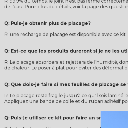
R: 99,9% du temps, le joint n'est pas fermé correctem
de l'eau. Pour plus de détails, voir la page des questio
Q: Puis-je obtenir plus de placage?
R: une recharge de placage est disponible avec ce kit
Q: Est-ce que les produits dureront si je ne les uti
R: Le placage absorbera et rejettera de l'humidité, do
de chaleur. Le poser à plat pour éviter des déformations
Q: Que dois-je faire si mes feuilles de placage se 
R: Le placage reste fragile jusqu'à ce qu'il sois laminé,
Appliquez une bande de colle et du ruban adhésif pour 
Q: Puis-je utiliser ce kit pour faire un snowboard