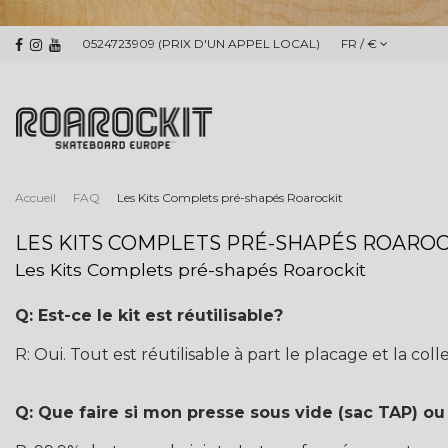
0524723909 (PRIX D'UN APPEL LOCAL)
FR / €
Accueil
FAQ
Les Kits Complets pré-shapés Roarockit
LES KITS COMPLETS PRÉ-SHAPÉS ROAROC
Les Kits Complets pré-shapés Roarockit
Q: Est-ce le kit est réutilisable?
R: Oui. Tout est réutilisable à part le placage et la colle
Q: Que faire si mon presse sous vide (sac TAP) ou 