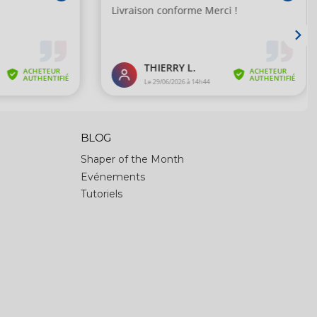
BLOG
Shaper of the Month
Evénements
Tutoriels