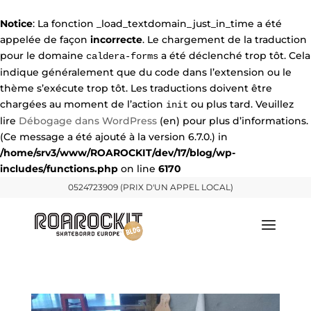
Notice
: La fonction _load_textdomain_just_in_time a été
appelée de façon
incorrecte
. Le chargement de la traduction
pour le domaine
a été déclenché trop tôt. Cela
caldera-forms
indique généralement que du code dans l’extension ou le
thème s’exécute trop tôt. Les traductions doivent être
chargées au moment de l’action
ou plus tard. Veuillez
init
lire
Débogage dans WordPress
(en) pour plus d’informations.
(Ce message a été ajouté à la version 6.7.0.) in
/home/srv3/www/ROAROCKIT/dev/17/blog/wp-
includes/functions.php
on line
6170
0524723909 (PRIX D'UN APPEL LOCAL)