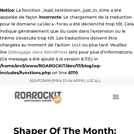
Notice
: La fonction _load_textdomain_just_in_time a été
appelée de façon
incorrecte
. Le chargement de la traduction
pour le domaine
a été déclenché trop tôt. Cela
caldera-forms
indique généralement que du code dans l’extension ou le
thème s’exécute trop tôt. Les traductions doivent être
chargées au moment de l’action
ou plus tard. Veuillez
init
lire
Débogage dans WordPress
(en) pour plus d’informations.
(Ce message a été ajouté à la version 6.7.0.) in
/home/srv3/www/ROAROCKIT/dev/17/blog/wp-
includes/functions.php
on line
6170
0524723909 (PRIX D'UN APPEL LOCAL)
Shaper Of The Month: